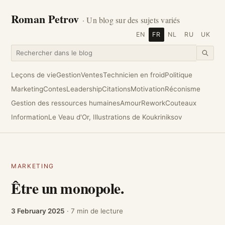
Roman Petrov
· Un blog sur des sujets variés
EN
FR
NL
RU
UK
Leçons de vie
Gestion
Ventes
Technicien en froid
Politique
Marketing
Contes
Leadership
Citations
Motivation
Réconisme
Gestion des ressources humaines
Amour
Rework
Couteaux
Information
Le Veau d'Or, Illustrations de Koukriniksov
MARKETING
Être un monopole.
3 February 2025
· 7 min de lecture