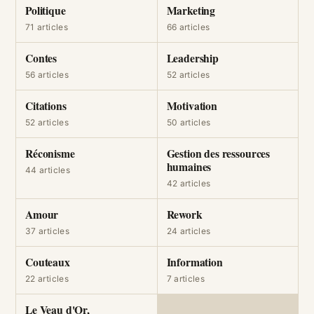
Politique
Marketing
71 articles
66 articles
Contes
Leadership
56 articles
52 articles
Citations
Motivation
52 articles
50 articles
Réconisme
Gestion des ressources
humaines
44 articles
42 articles
Amour
Rework
37 articles
24 articles
Couteaux
Information
22 articles
7 articles
Le Veau d'Or,