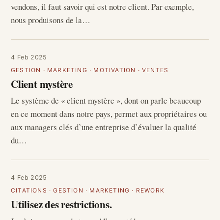
vendons, il faut savoir qui est notre client. Par exemple,
nous produisons de la…
4 Feb 2025
GESTION
·
MARKETING
·
MOTIVATION
·
VENTES
Client mystère
Le système de « client mystère », dont on parle beaucoup
en ce moment dans notre pays, permet aux propriétaires ou
aux managers clés d’une entreprise d’évaluer la qualité
du…
4 Feb 2025
CITATIONS
·
GESTION
·
MARKETING
·
REWORK
Utilisez des restrictions.