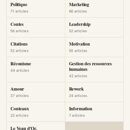
Politique
Marketing
71 articles
66 articles
Contes
Leadership
56 articles
52 articles
Citations
Motivation
52 articles
50 articles
Réconisme
Gestion des ressources
humaines
44 articles
42 articles
Amour
Rework
37 articles
24 articles
Couteaux
Information
22 articles
7 articles
Le Veau d'Or,