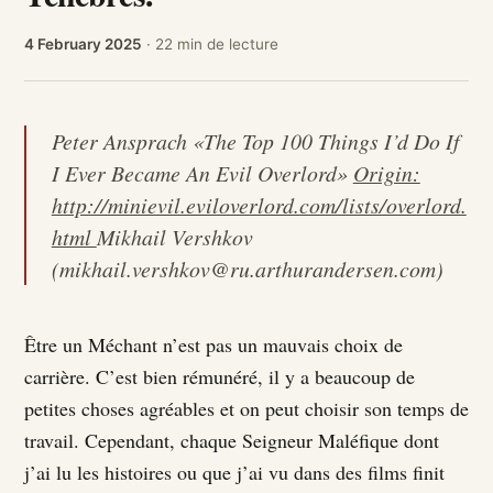
4 February 2025
· 22 min de lecture
Peter Ansprach «The Top 100 Things I’d Do If
I Ever Became An Evil Overlord»
Origin:
http://minievil.eviloverlord.com/lists/overlord.
html
Mikhail Vershkov
(mikhail.vershkov@ru.arthurandersen.com)
Être un Méchant n’est pas un mauvais choix de
carrière. C’est bien rémunéré, il y a beaucoup de
petites choses agréables et on peut choisir son temps de
travail. Cependant, chaque Seigneur Maléfique dont
j’ai lu les histoires ou que j’ai vu dans des films finit