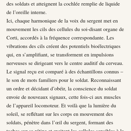
des soldats et atteignent la cochlée remplie de liquide
de l’oreille interne.
Ici, chaque harmonique de la voix du sergent met en
mouvement les cils des cellules du soi-disant organe de
Corti, accordés à la fréquence correspondante. Les
vibrations des cils créent des potentiels bioélectriques
qui, en s’amplifiant, se transforment en impulsions
nerveuses se dirigeant vers le centre auditif du cerveau.
Le signal reçu est comparé à des échantillons connus –
le son de mots familiers pour le soldat. Reconnaissant
un ordre et décidant d’obéir, la conscience du soldat
envoie de nouveaux signaux, cette fois-ci aux muscles
de l’appareil locomoteur. Et voilà que la lumière du
soleil, se reflétant sur les corps en mouvement des
soldats, pénètre dans l’œil du sergent, formant des
taches sur sa rétine et excitant les cellules sensibles à la