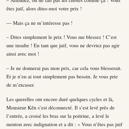
– Attendez, on ne fait pas les choses comme ça ! Vous
êtes juif, alors dites-moi votre prix !
— Mais ça ne m’intéresse pas !
– Dites simplement le prix ! Vous me blessez ! C’est
une insulte ! En tant que juif, vous ne devriez pas agir
ainsi avec moi !
– Je ne donnerai pas mon prix, car cela vous blesserait.
Et je n’en ai tout simplement pas besoin. Je vous prie
de m’excuser.
Les querelles ont encore duré quelques cycles et là,
Monsieur Kên s’est déconnecté. Il s’est levé près de
l’entrée, a croisé les bras sur la poitrine, a levé le
menton avec indignation et a dit : « Vous n’êtes pas juif