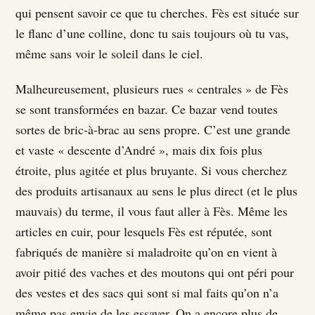
qui pensent savoir ce que tu cherches. Fès est située sur
le flanc d’une colline, donc tu sais toujours où tu vas,
même sans voir le soleil dans le ciel.
Malheureusement, plusieurs rues « centrales » de Fès
se sont transformées en bazar. Ce bazar vend toutes
sortes de bric-à-brac au sens propre. C’est une grande
et vaste « descente d’André », mais dix fois plus
étroite, plus agitée et plus bruyante. Si vous cherchez
des produits artisanaux au sens le plus direct (et le plus
mauvais) du terme, il vous faut aller à Fès. Même les
articles en cuir, pour lesquels Fès est réputée, sont
fabriqués de manière si maladroite qu’on en vient à
avoir pitié des vaches et des moutons qui ont péri pour
des vestes et des sacs qui sont si mal faits qu’on n’a
même pas envie de les essayer. On a encore plus de