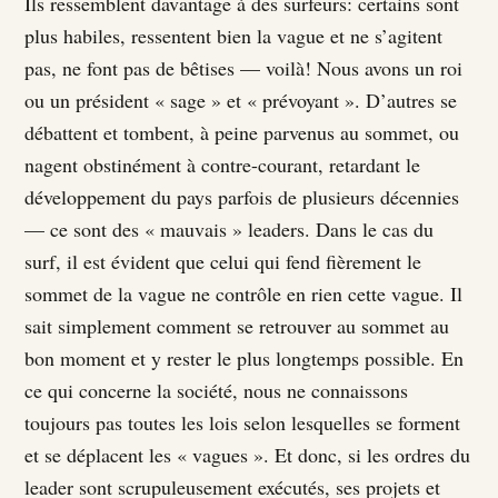
Ils ressemblent davantage à des surfeurs: certains sont
plus habiles, ressentent bien la vague et ne s’agitent
pas, ne font pas de bêtises — voilà! Nous avons un roi
ou un président « sage » et « prévoyant ». D’autres se
débattent et tombent, à peine parvenus au sommet, ou
nagent obstinément à contre-courant, retardant le
développement du pays parfois de plusieurs décennies
— ce sont des « mauvais » leaders. Dans le cas du
surf, il est évident que celui qui fend fièrement le
sommet de la vague ne contrôle en rien cette vague. Il
sait simplement comment se retrouver au sommet au
bon moment et y rester le plus longtemps possible. En
ce qui concerne la société, nous ne connaissons
toujours pas toutes les lois selon lesquelles se forment
et se déplacent les « vagues ». Et donc, si les ordres du
leader sont scrupuleusement exécutés, ses projets et