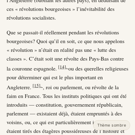
ces « révolutions bourgeoises » l’inévitabilité des
révolutions socialistes.
Que se passait-il réellement pendant les révolutions
bourgeoises? Quoi qu’il en soit, ce que nous appelons
« révolution » n’était en réalité pas une « lutte des
classes ». C’était soit une révolte des Pays-Bas contre
[14].
la couronne espagnole.
ou des querelles religieuses
pour déterminer qui est le plus important en
[15].
Angleterre.
, roi ou parlement, ou révolte de la
faim en France. Tous les instituts politiques qui ont été
introduits — constitution, gouvernement républicain,
parlement — existaient déjà, étaient empruntés à des
voisins, ou, ce qui est particulièrement intéressant,
Thème sombre
étaient tirés des étagères poussiéreuses de l’histoire et