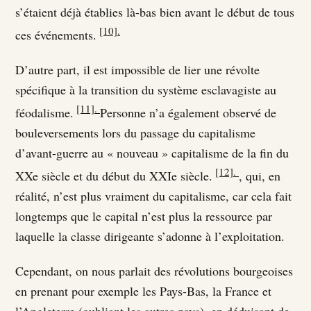
s’étaient déjà établies là-bas bien avant le début de tous
[10].
ces événements.
D’autre part, il est impossible de lier une révolte
spécifique à la transition du système esclavagiste au
[11].
féodalisme.
Personne n’a également observé de
bouleversements lors du passage du capitalisme
d’avant-guerre au « nouveau » capitalisme de la fin du
[12].
XXe siècle et du début du XXIe siècle.
, qui, en
réalité, n’est plus vraiment du capitalisme, car cela fait
longtemps que le capital n’est plus la ressource par
laquelle la classe dirigeante s’adonne à l’exploitation.
Cependant, on nous parlait des révolutions bourgeoises
en prenant pour exemple les Pays-Bas, la France et
l’Angleterre (oubliant les autres pays), en déduisant de